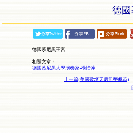
德國
德國慕尼黑王宮
相關文章：
德國慕尼黑大學演奏家-楊怡萍
上一篇(美國歌壇天后凱蒂佩芮)