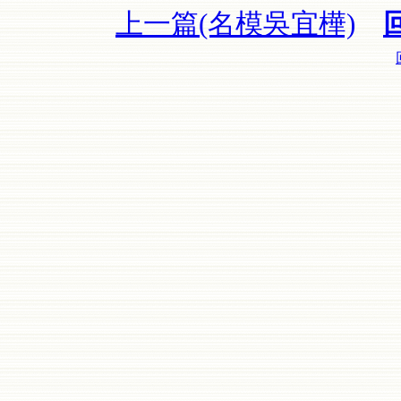
上一篇(名模吳宜樺)