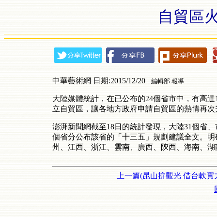
自貿區火
中華藝術網 日期:2015/12/20
編輯部 報導
大陸媒體統計，在已公布的24個省市中，有高達1
立自貿區，讓各地方政府申請自貿區的熱情再次
澎湃新聞網截至18日的統計發現，大陸31個省、
個省分公布該省的「十三五」規劃建議全文。明
州、江西、浙江、雲南、廣西、陝西、海南、湖
上一篇(昆山拚觀光 借台軟實