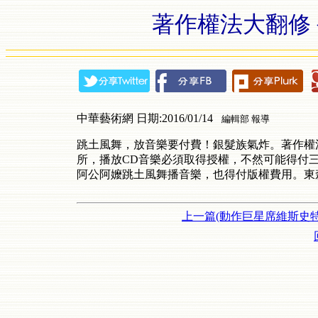
著作權法大翻修
中華藝術網 日期:2016/01/14
編輯部 報導
跳土風舞，放音樂要付費！銀髮族氣炸。著作權
所，播放CD音樂必須取得授權，不然可能得付
阿公阿嬤跳土風舞播音樂，也得付版權費用。
東
上一篇(動作巨星席維斯史特