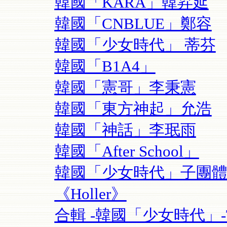
韓國「KARA」韓昇延
韓國「CNBLUE」鄭容
韓國「少女時代」 蒂芬
韓國「B1A4」
韓國「憲哥」李秉憲
韓國「東方神起」允浩
韓國「神話」李珉雨
韓國「After School」
韓國「少女時代」子團體
《Holler》
合輯 -韓國「少女時代」-TT