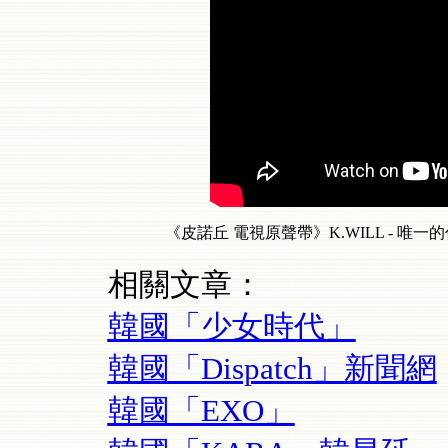
《皮諾丘 電視原聲帶》K.WILL - 唯一的你 (
相關文章：
韓國「少女時代」
韓國「Dispatch」新聞網
韓國「EXO」