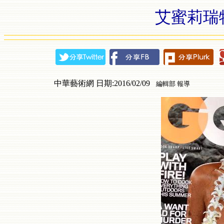
艾蜜莉瑞
中華藝術網 日期:2016/02/09
編輯部 報導