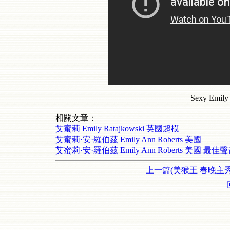
Sexy Emily 
相關文章：
艾蜜莉 Emily Ratajkowski 英國超模
艾蜜莉·安·羅伯茲 Emily Ann Roberts 美國
艾蜜莉·安·羅伯茲 Emily Ann Roberts 美國 
上一篇(美猴王 春晚主秀