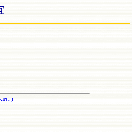
宜
NT )