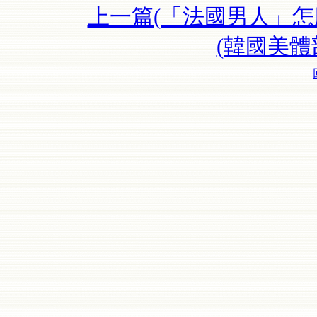
上一篇(「法國男人」怎
(韓國美體