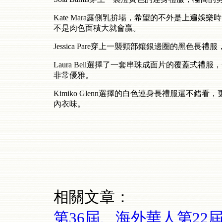
Kate Mara露側乳拚場，希望的不外是上遍
不是肉色面積大就會贏。
Jessica Pare穿上一襲頸部鑲銀邊圈的黑色
Laura Bell選擇了一套串珠成面片的覆蓋
非常優雅。
Kimiko Glenn選擇的白色連身長禮服還不
內衣味。
相關文章：
第36屆、海外華人第22