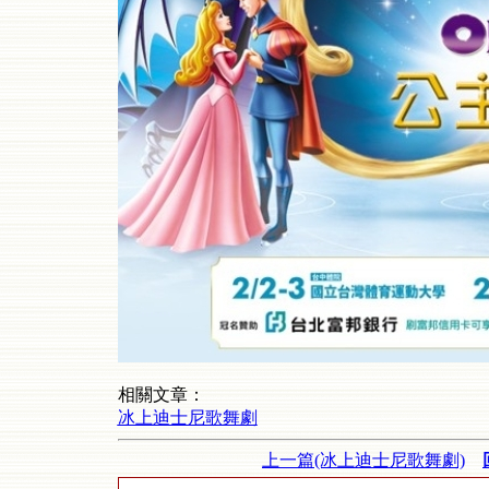
相關文章：
冰上迪士尼歌舞劇
上一篇(冰上迪士尼歌舞劇)