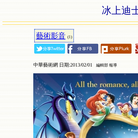
冰上迪
藝術影音
(1)
中華藝術網 日期:2013/02/01
編輯部 報導