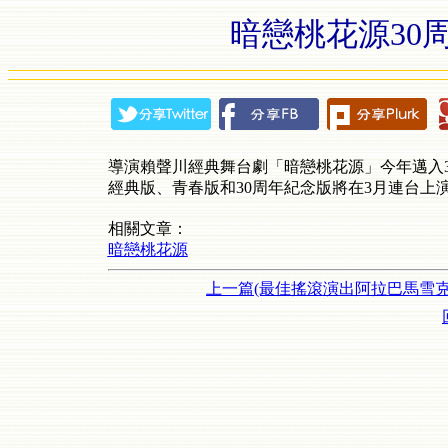
暗戀桃花源30
導演賴聲川經典舞台劇「暗戀桃花源」今年邁入
經典版、青春版和30周年紀念版將在3月連台上演。2
相關文章：
暗戀桃花源
上一篇(最佳搖滾演出阿拉巴馬雪克