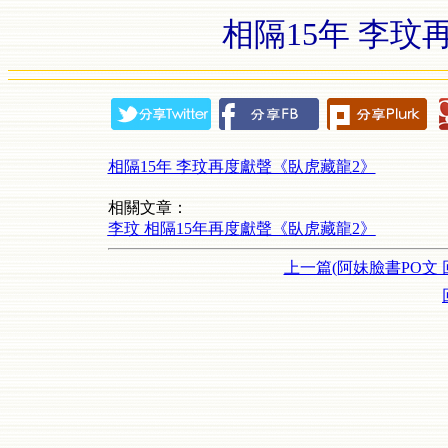
相隔15年 李玟
相隔15年 李玟再度獻聲《臥虎藏龍2》
相關文章：
李玟 相隔15年再度獻聲《臥虎藏龍2》
上一篇(阿妹臉書PO文 