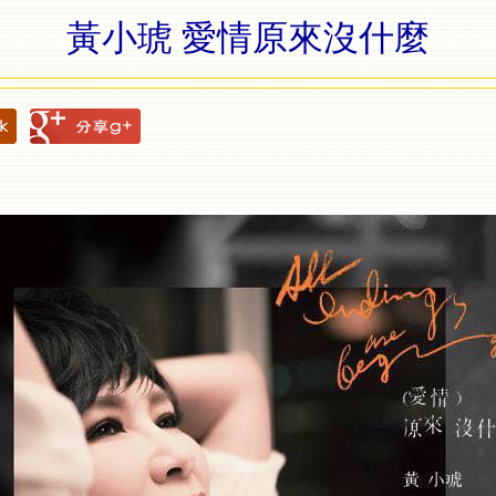
黃小琥 愛情原來沒什麼