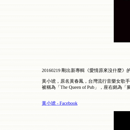
20160219 剛出新專輯《愛情原來沒什麼
黃小琥，原名黃春鳳，台灣流行音樂女歌手
被稱為「The Queen of Pub」，
黃小琥 - Facebook