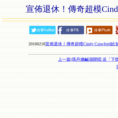
宣佈退休！傳奇超模Cindy
20160218
宣佈退休！傳奇超模Cindy Crawford
上一篇(瑪丹娜鹹濕開唱 送「下體