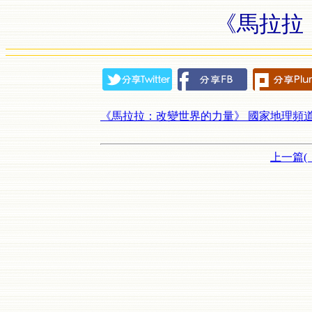
《馬拉拉
《馬拉拉：改變世界的力量》 國家地理頻道
上一篇(