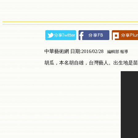
中華藝術網 日期:2016/02/28
編輯部 報導
胡瓜，本名胡自雄，台灣藝人。出生地是苗