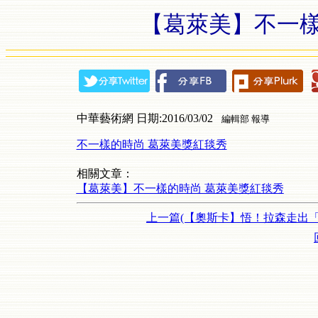
【葛萊美】不一樣
中華藝術網 日期:2016/03/02
編輯部 報導
不一樣的時尚 葛萊美獎紅毯秀
相關文章：
【葛萊美】不一樣的時尚 葛萊美獎紅毯秀
上一篇(【奧斯卡】悟！拉森走出「