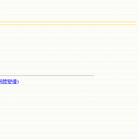
胴體變優)