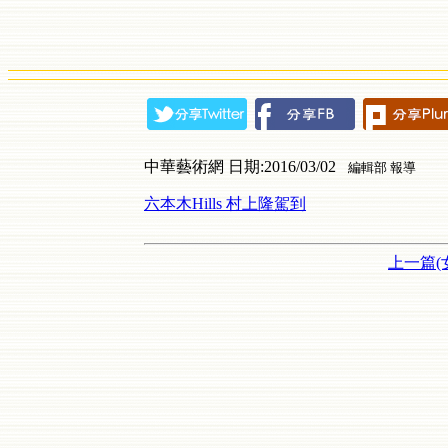
中華藝術網 日期:2016/03/02
編輯部 報導
六本木Hills 村上隆駕到
上一篇(