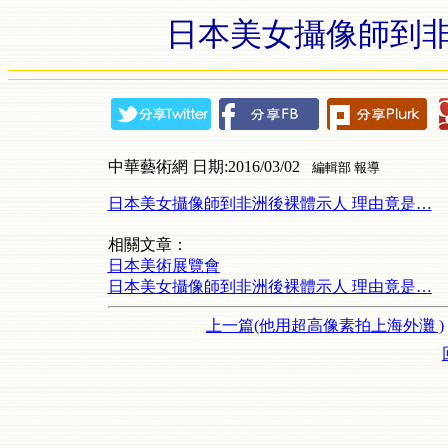
日本美女攝像師到非
中華藝術網 日期:2016/03/02
編輯部 報導
日本美女攝像師到非洲後裸體示人 理由竟是…
相關文章：
日本美術展覽會
日本美女攝像師到非洲後裸體示人 理由竟是…
上一篇(他用超高像素拍上海外灘 )