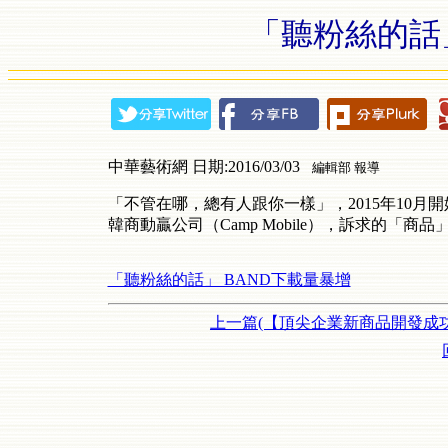
「聽粉絲的話」
中華藝術網 日期:2016/03/03
編輯部 報導
「不管在哪，總有人跟你一樣」，2015年10
韓商動贏公司（Camp Mobile），訴求的「商
「聽粉絲的話」 BAND下載量暴增
上一篇(【頂尖企業新商品開發成功