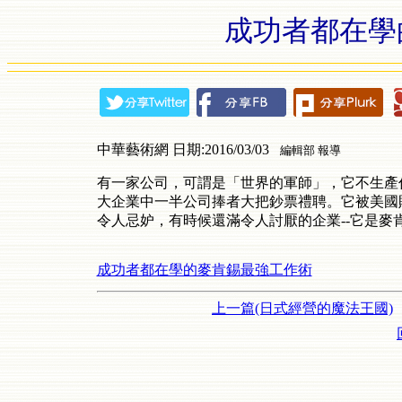
成功者都在學
中華藝術網 日期:2016/03/03
編輯部 報導
有一家公司，可謂是「世界的軍師」，它不生產任
大企業中一半公司捧者大把鈔票禮聘。它被美國
令人忌妒，有時候還滿令人討厭的企業--它是麥
成功者都在學的麥肯錫最強工作術
上一篇(日式經營的魔法王國)