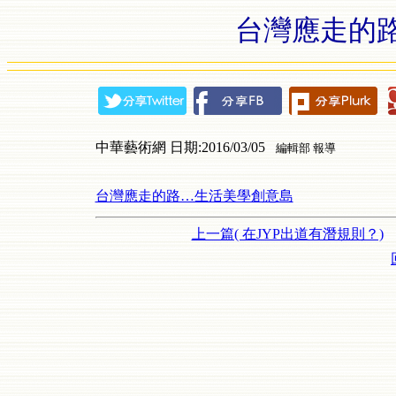
台灣應走的
中華藝術網 日期:2016/03/05
編輯部 報導
台灣應走的路…生活美學創意島
上一篇( 在JYP出道有潛規則？)