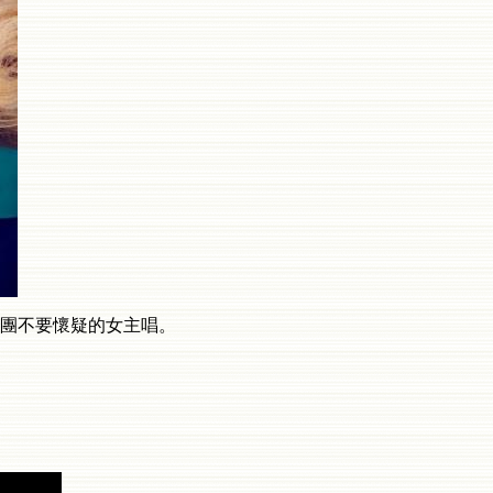
搖滾樂團不要懷疑的女主唱。