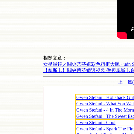
相關文章：
女星墨鏡／關史蒂芬妮彩色粗框大腕 - udn S
【奧斯卡】關史蒂芬妮透視裝 傲視奧斯卡
上一篇
Gwen Stefani - Hollaback Gir
Gwen Stefani - What You Wai
Gwen Stefani - 4 In The Morn
Gwen Stefani - The Sweet Esc
Gwen Stefani - Cool
Gwen Stefani - Spark The Fir