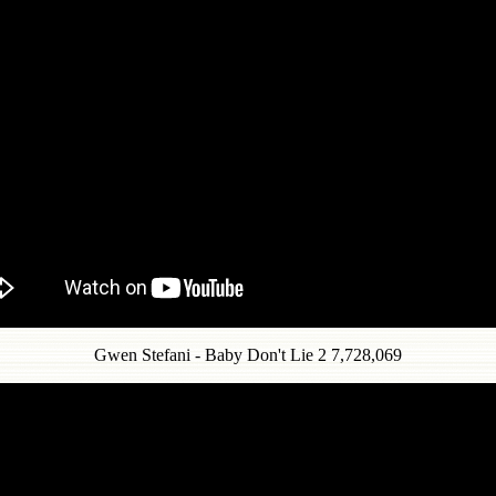
Gwen Stefani - Baby Don't Lie 2 7,728,069