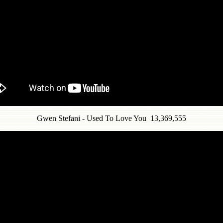
Gwen Stefani - Used To Love You 13,369,555