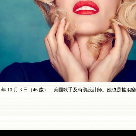
69 年 10 月 3 日（46 歲），美國歌手及時裝設計師。她也是