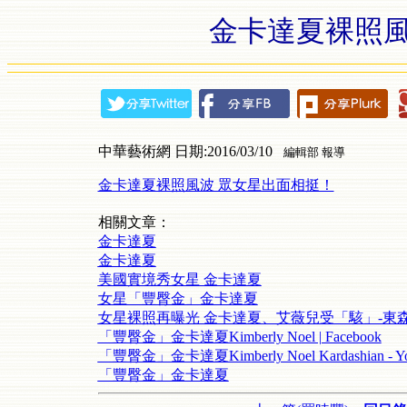
金卡達夏裸照風
中華藝術網 日期:2016/03/10
編輯部 報導
金卡達夏裸照風波 眾女星出面相挺！
相關文章：
金卡達夏
金卡達夏
美國實境秀女星 金卡達夏
女星「豐臀金」金卡達夏
女星裸照再曝光 金卡達夏、艾薇兒受「駭」-東
「豐臀金」金卡達夏Kimberly Noel | Facebook
「豐臀金」金卡達夏Kimberly Noel Kardashian - Yo
「豐臀金」金卡達夏