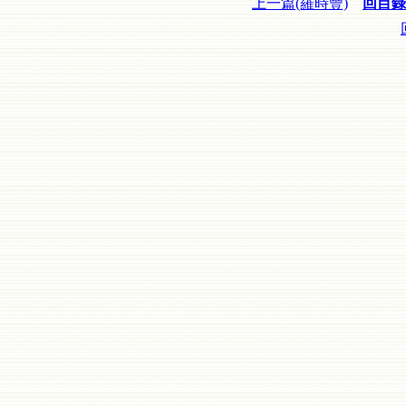
上一篇(羅時豐)
回目錄