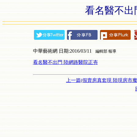
看名醫不出
中華藝術網 日期:2016/03/11
編輯部 報導
看名醫不出門 陸網路醫院正夯
上一篇(假賣房真套現 陸現房市魔