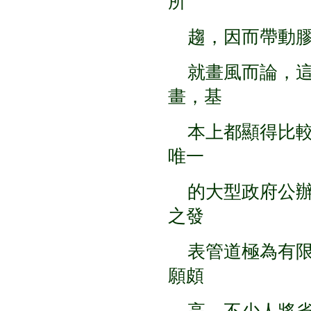
所
趨，因而帶動膠
就畫風而論，這
畫，基
本上都顯得比較
唯一
的大型政府公辦
之發
表管道極為有限
願頗