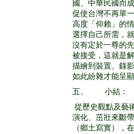
國、中華民國而
促使台灣不再單
高度「仰賴」的
選擇自己所需，
沒有定於一尊的
被接受，這就是
描繪到裝置、錄
如此紛雜才能呈
五、 小結：
從歷史觀點及藝
演化、茁壯來斷
（鄉土寫實），