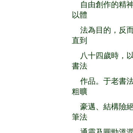
自由創作的精神
以體
法為目的，反而
直到
八十四歲時，以
書法
作品。于老書法
粗曠
豪邁、結構險絕
筆法
通靈及圓勁溫潤