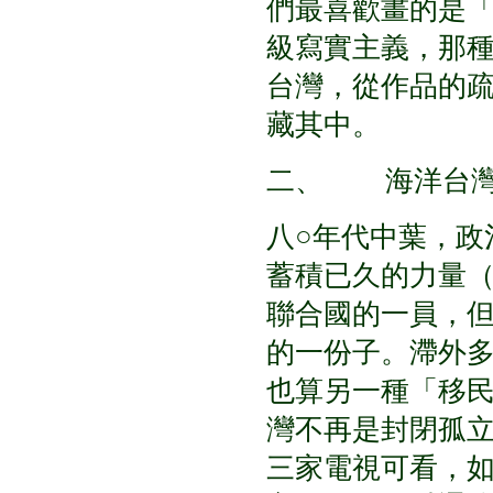
們最喜歡畫的是
級寫實主義，那
台灣，從作品的
藏其中。
二、 海洋台灣
八○年代中葉，政
蓄積已久的力量
聯合國的一員，
的一份子。滯外
也算另一種「移
灣不再是封閉孤
三家電視可看，