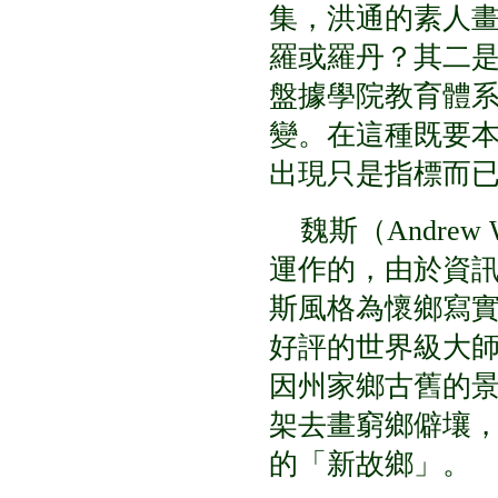
集，洪通的素人
羅或羅丹？其二
盤據學院教育體
變。在這種既要
出現只是指標而
魏斯（Andrew
運作的，由於資訊
斯風格為懷鄉寫
好評的世界級大
因州家鄉古舊的
架去畫窮鄉僻壤
的「新故鄉」。