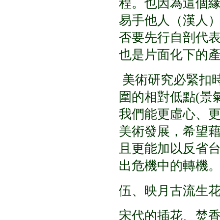
程。也因為這個
易手他人（漢人
否要先行自剖代
也是片面化下的
美術研究必緊扣
圍的相對低點(景
我們能更虛心、
美術發展，希望
且更能加以反省
出危機中的轉機
伍、映月古流生花
宋代的插花、焚