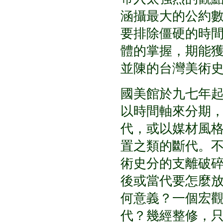
涵攝最大的公約
要排除僵硬的時
體的掌握，期能
並陳的台灣美術
國美館於九七年
以時間軸來分期
代，或以媒材風
置之類的斷代。
術史分的支離破
後或當代要怎麼放
何意義？一個宏
代？幾經整修，