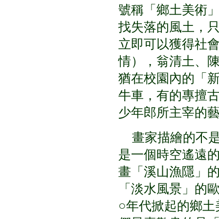
號稱「鄉土美術
找失落的風土，
立即可以獲得社
情），翁清土、
猶在校園內的「
牛車，有的專擅
少年郎所主宰的
畫家描繪的不是
是一個時空遙遠
畫「溪山漁隱」
「淡水風景」的
○年代掀起的鄉土