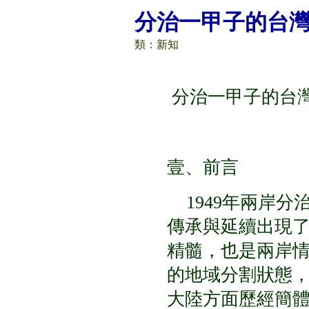
分治一甲子的台灣
類：
新知
分治一甲子的台
報告人
壹、
1949年兩岸分
傳承與延續出現
精髓，也是兩岸
的地域分割狀態
大陸方面歷經簡