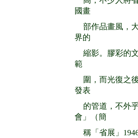
高，不少人將省
國畫
部作品畫風，大
界的
縮影。膠彩的文
範
圍，而光復之後
發表
的管道，不外乎
會」（簡
稱「省展」1946