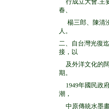
行成立大會.主
春、
楊三郎、陳清汾
人。
二、自台灣光復迄
接，以
及外洋文化的闊
期。
1949年國民政
潮，
中原傳統水墨畫