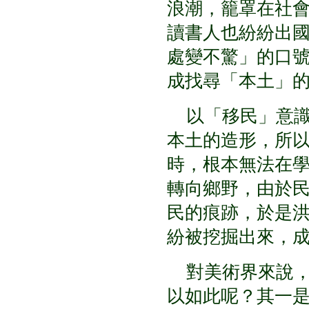
浪潮，籠罩在社
讀書人也紛紛出
處變不驚」的口
成找尋「本土」
以「移民」意識
本土的造形，所
時，根本無法在
轉向鄉野，由於
民的痕跡，於是
紛被挖掘出來，
對美術界來說，
以如此呢？其一