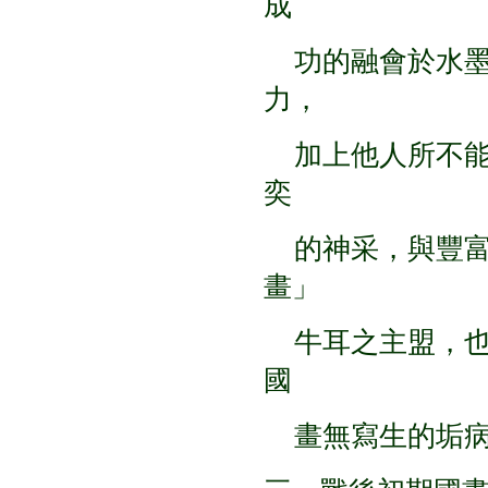
成
功的融會於水墨
力，
加上他人所不能
奕
的神采，與豐富
畫」
牛耳之主盟，也
國
畫無寫生的垢病