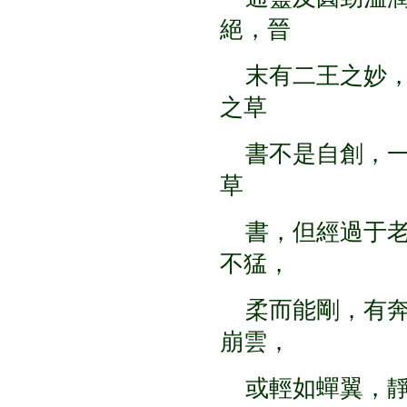
絕，晉
末有二王之妙，
之草
書不是自創，一
草
書，但經過于老
不猛，
柔而能剛，有奔
崩雲，
或輕如蟬翼，靜