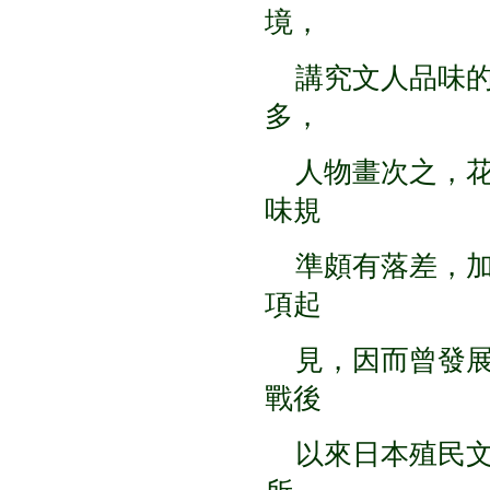
境，
講究文人品味的
多，
人物畫次之，花
味規
準頗有落差，加
項起
見，因而曾發展
戰後
以來日本殖民文