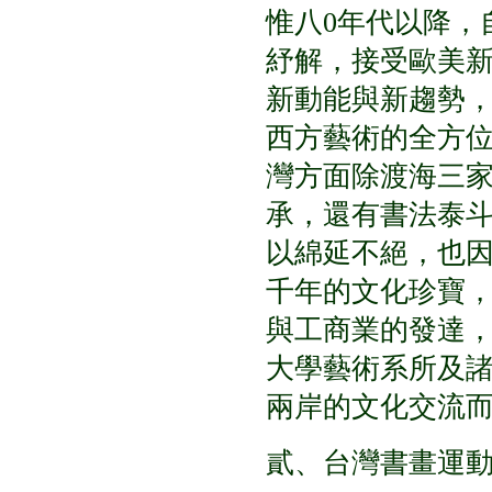
惟八0年代以降，
紓解，接受歐美
新動能與新趨勢
西方藝術的全方
灣方面除渡海三
承，還有書法泰
以綿延不絕，也
千年的文化珍寶
與工商業的發達
大學藝術系所及
兩岸的文化交流
貳、台灣書畫運