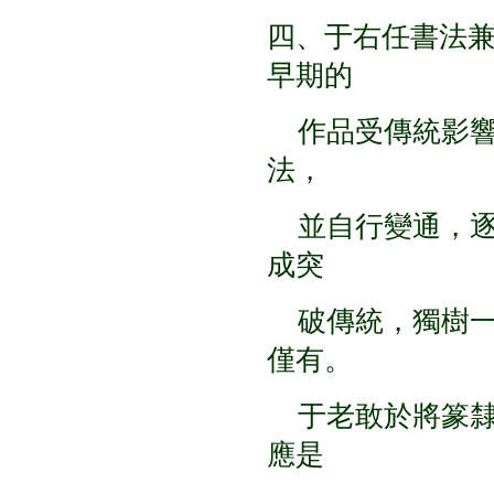
四、于右任書法
早期的
作品受傳統影響
法，
並自行變通，逐
成突
破傳統，獨樹一
僅有。
于老敢於將篆隸
應是