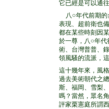
它已經是可以通
八○年代前期的
表現、超前衛也
都在某些時刻因
於一尊，八○年代
術、台灣普普、
領風騷的流派，
這十幾年來，風
過去美術朝代之
斯、福岡、雪梨
嗎？當然，眾名
評家栗憲庭所謂