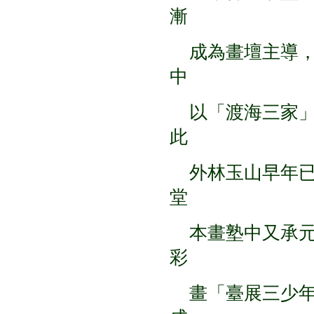
漸
成為畫壇主導，
中
以「渡海三家」
此
外林玉山早年已
堂
本畫塾中又承元
彩
畫「臺展三少年