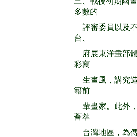
三、戰後初期國
多數的
評審委員以及不
台、
府展東洋畫部體
彩寫
生畫風，講究造
籍前
輩畫家。此外，
薈萃
台灣地區，為傳