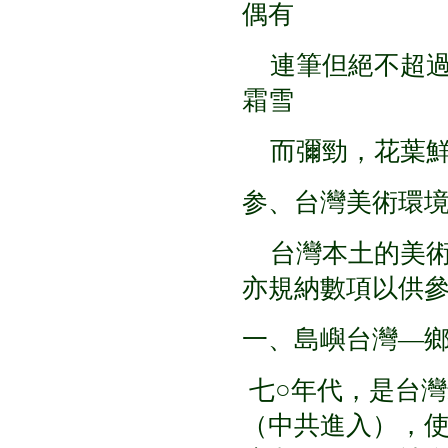
偶有
連筆但絕不超過
霜雪
而彌勁，花葉鮮
参、台灣美術環
台灣本土的美術
亦規納數項以供
一、島嶼台灣—
七○年代，是台
（中共進入），