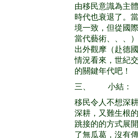
由移民意識為主
時代也衰退了。
境一致，但從國
當代藝術、、、
出外觀摩（赴德
情況看來，世紀
的關鍵年代吧！
三、 小結：
移民令人不想深
深耕，又難生根
跳接的的方式展
了無瓜葛，沒有