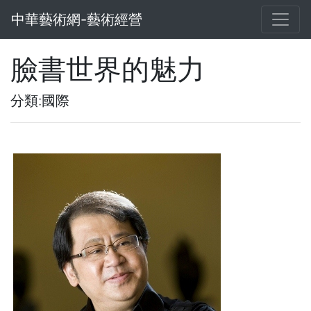
中華藝術網-藝術經營
臉書世界的魅力
分類:國際