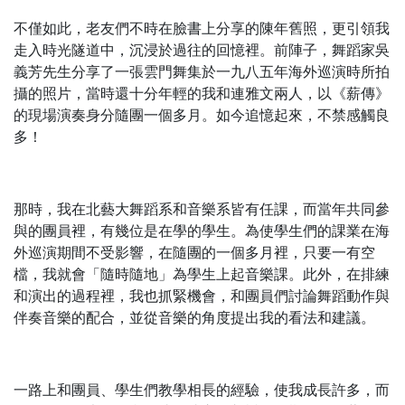
不僅如此，老友們不時在臉書上分享的陳年舊照，更引領我
走入時光隧道中，沉浸於過往的回憶裡。前陣子，舞蹈家吳
義芳先生分享了一張雲門舞集於一九八五年海外巡演時所拍
攝的照片，當時還十分年輕的我和連雅文兩人，以《薪傳》
的現場演奏身分隨團一個多月。如今追憶起來，不禁感觸良
多！
那時，我在北藝大舞蹈系和音樂系皆有任課，而當年共同參
與的團員裡，有幾位是在學的學生。為使學生們的課業在海
外巡演期間不受影響，在隨團的一個多月裡，只要一有空
檔，我就會「隨時隨地」為學生上起音樂課。此外，在排練
和演出的過程裡，我也抓緊機會，和團員們討論舞蹈動作與
伴奏音樂的配合，並從音樂的角度提出我的看法和建議。
一路上和團員、學生們教學相長的經驗，使我成長許多，而