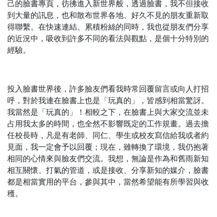
己的臉書專頁，彷彿進入新世界般，透過臉書，我不但接收
到大量的訊息，也和散布世界各地、好久不見的朋友重新取
得聯繫。在快速連結、累積粉絲的同時，我也從朋友們分享
的近況中，吸收到許多不同的看法與觀點，是個十分特別的
經驗。
投入臉書世界後，許多臉友們看我時常回覆留言或向人打招
呼，對於我連在臉書上也是「玩真的」，皆感到相當驚訝。
我當然是「玩真的」！相較之下，在臉書上與大家交流並未
占用我太多的時間，也全然不影響既定的工作規畫。過去擔
任校長時，凡是有老師、同仁、學生或校友寫信給我或者約
見面，我一定會予以回覆；現在，雖轉換了環境，我仍抱著
相同的心情來與臉友們交流。我想，無論是作為和舊雨新知
相互關懷、打氣的管道，或是接收、分享新知的媒介，臉書
都是相當實用的平台，參與其中，當然希望能有所學習與收
穫。