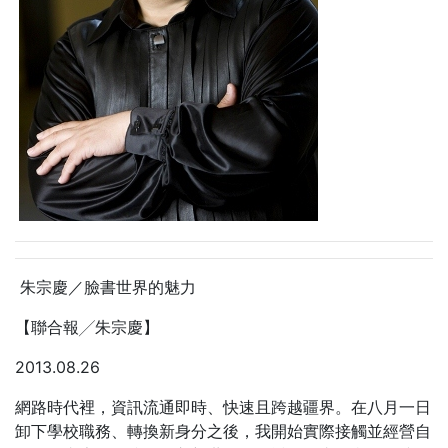
朱宗慶／臉書世界的魅力
【聯合報╱朱宗慶】
2013.08.26
網路時代裡，資訊流通即時、快速且跨越疆界。在八月一日
卸下學校職務、轉換新身分之後，我開始實際接觸並經營自