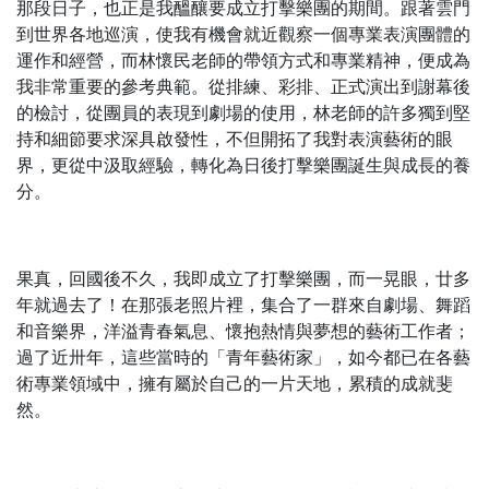
那段日子，也正是我醞釀要成立打擊樂團的期間。跟著雲門
到世界各地巡演，使我有機會就近觀察一個專業表演團體的
運作和經營，而林懷民老師的帶領方式和專業精神，便成為
我非常重要的參考典範。從排練、彩排、正式演出到謝幕後
的檢討，從團員的表現到劇場的使用，林老師的許多獨到堅
持和細節要求深具啟發性，不但開拓了我對表演藝術的眼
界，更從中汲取經驗，轉化為日後打擊樂團誕生與成長的養
分。
果真，回國後不久，我即成立了打擊樂團，而一晃眼，廿多
年就過去了！在那張老照片裡，集合了一群來自劇場、舞蹈
和音樂界，洋溢青春氣息、懷抱熱情與夢想的藝術工作者；
過了近卅年，這些當時的「青年藝術家」，如今都已在各藝
術專業領域中，擁有屬於自己的一片天地，累積的成就斐
然。