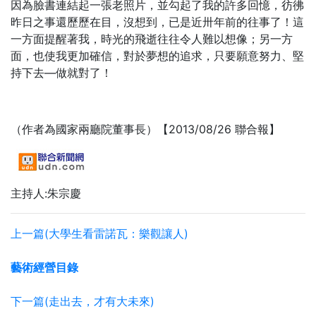
因為臉書連結起一張老照片，並勾起了我的許多回憶，彷彿
昨日之事還歷歷在目，沒想到，已是近卅年前的往事了！這
一方面提醒著我，時光的飛逝往往令人難以想像；另一方
面，也使我更加確信，對於夢想的追求，只要願意努力、堅
持下去—做就對了！
（作者為國家兩廳院董事長）【2013/08/26 聯合報】
主持人:朱宗慶
上一篇(大學生看雷諾瓦：樂觀讓人)
藝術經營目錄
下一篇(走出去，才有大未來)