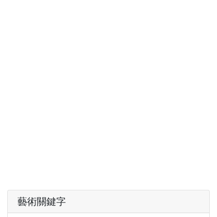
藝術關鍵字