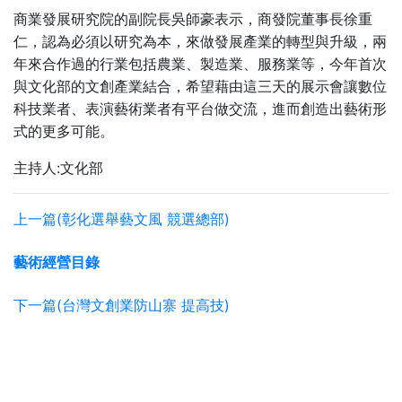
商業發展研究院的副院長吳師豪表示，商發院董事長徐重
仁，認為必須以研究為本，來做發展產業的轉型與升級，兩
年來合作過的行業包括農業、製造業、服務業等，今年首次
與文化部的文創產業結合，希望藉由這三天的展示會讓數位
科技業者、表演藝術業者有平台做交流，進而創造出藝術形
式的更多可能。
主持人:文化部
上一篇(彰化選舉藝文風 競選總部)
藝術經營目錄
下一篇(台灣文創業防山寨 提高技)