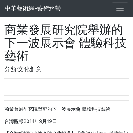
中華藝術網-藝術經營
商業發展研究院舉辦的
下一波展示會 體驗科技
藝術
分類:文化創意
商業發展研究院舉辦的下一波展示會
體驗科技藝術
2014
9
19
台灣醒報
年
月
日