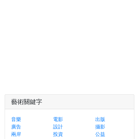
藝術關鍵字
音樂
電影
出版
廣告
設計
攝影
兩岸
投資
公益