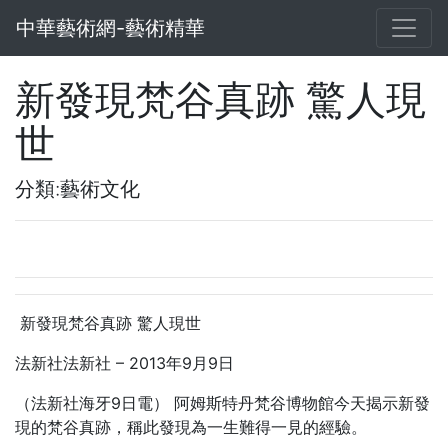
中華藝術網-藝術精華
新發現梵谷真跡 驚人現
世
分類:藝術文化
新發現梵谷真跡 驚人現世
法新社法新社 – 2013年9月9日
（法新社海牙9日電） 阿姆斯特丹梵谷博物館今天揭示新發
現的梵谷真跡，稱此發現為一生難得一見的經驗。