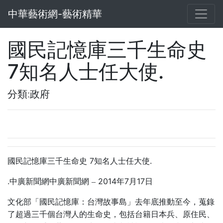
中華藝術網-藝術精華
國民記憶庫三千生命史
7知名人士任大使.
分類:政府
7
.
國民記憶庫三千生命史
知名人士任大使
.
2014
7
17
中廣新聞網中廣新聞網
–
年
月
日
文化部「國民記憶庫：台灣故事島」去年底推動至今，蒐錄
了超過三千個台灣人的生命史，包括台籍日本兵、原住民、