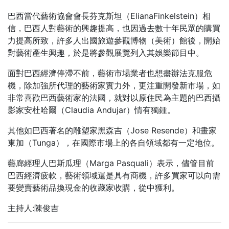
巴西當代藝術協會會長芬克斯坦（ElianaFinkelstein）相
信，巴西人對藝術的興趣提高，也因過去數十年民眾的購買
力提高所致，許多人出國旅遊參觀博物（美術）館後，開始
對藝術產生興趣，於是將參觀展覽列入其娛樂節目中。
面對巴西經濟停滯不前，藝術市場業者也想盡辦法克服危
機，除加強所代理的藝術家實力外，更注重開發新市場，如
非常喜歡巴西藝術家的法國，就對以原住民為主題的巴西攝
影家安杜哈爾（Claudia Andujar）情有獨鍾。
其他如巴西著名的雕塑家黑森吉（Jose Resende）和畫家
東加（Tunga），在國際市場上的各自領域都有一定地位。
藝廊經理人巴斯瓜理（Marga Pasquali）表示，儘管目前
巴西經濟疲軟，藝術領域還是具有商機，許多買家可以向需
要變賣藝術品換現金的收藏家收購，從中獲利。
主持人:陳俊吉