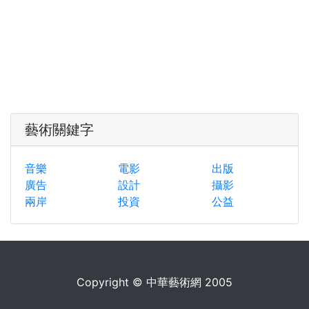
藝術關鍵字
音樂
電影
出版
廣告
設計
攝影
兩岸
投資
公益
Copyright © 中華藝術網 2005