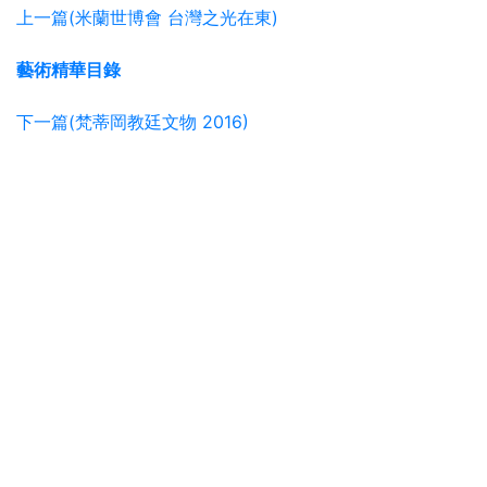
上一篇(米蘭世博會 台灣之光在東)
藝術精華目錄
下一篇(梵蒂岡教廷文物 2016)