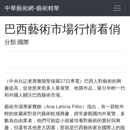
中華藝術網-藝術精華
巴西藝術市場行情看俏
分類:國際
（中央社記者唐雅陵聖保羅27日專電）巴西人對藝術的興
趣提高，促使愈來愈多人看展覽、收購作品，吸引年輕一代
和外國人關注巴西藝術市場。
藝術市場專家費柳（Ana Leticia Filho）指出，有一群較年
輕的收藏家對當代藝術較感興趣，經常參觀國內外展覽，多
數為自由業者，他們可能從小就被培養對藝術的愛好與興
趣，但還有其他更大因素，那就是巴西藝術家在國際上的能