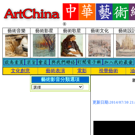
®
藝術音樂
藝術影星
藝術歌星
藝術文化
藝術設
文化創意
藝術表演
電影
視覺藝術
油
藝術影音分類選項
B
更新日期:2014/07/30 21: