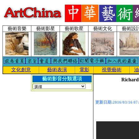
藝術音樂
藝術影星
藝術歌星
藝術文化
藝術設
文化創意
藝術表演
電影
視覺藝術
油
藝術影音分類選項
Richard
更新日期:2016/03/16 07: