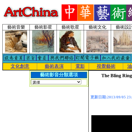
藝術音樂
藝術影星
藝術歌星
藝術文化
藝術設
文化創意
藝術表演
電影
視覺藝術
油
藝術影音分類選項
The Bling Ring
更新日期:2013/09/05 23: