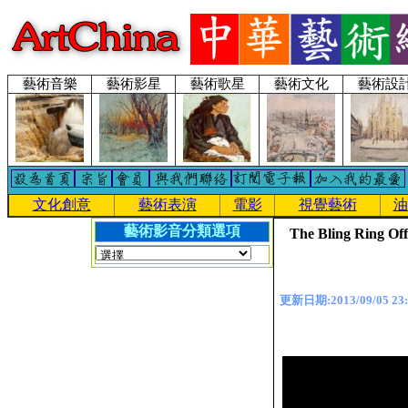
藝術音樂
藝術影星
藝術歌星
藝術文化
藝術設
文化創意
藝術表演
電影
視覺藝術
油
藝術影音分類選項
The Bling Ring Off
更新日期:2013/09/05 23: