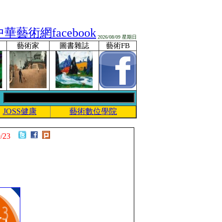
2026/08/09 星期日
藝術家
圖書雜誌
藝術FB
JOSS健康
藝術數位學院
/23