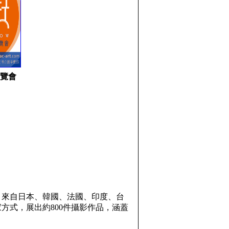
覽會
，來自日本、韓國、法國、印度、台
方式，展出約800件攝影作品，涵蓋