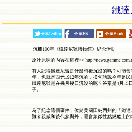
鐵達
沉船100年《鐵達尼號博物館》紀念活動
原汁原味的內容在這裡>> http://news.gamme.com.tw/
有人記得鐵達尼號是什麼時後沉沒的嗎？可能會
年，也就是西元1912年沉的，換句話說今年是
鐵達尼號是在幾月幾日沉沒的呢？答案是4月15日
子。
為了紀念這個事件，位於美國田納西州的「鐵達
難者親戚和後代參與外，還會象徵性點燃船上的