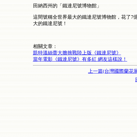
田納西州的「鐵達尼號博物館」
這間號稱全世界最大的鐵達尼號博物館，花了7
大的鐵達尼號！
相關文章：
凱特溫絲蕾大膽挑戰陸上版《鐵達尼號》
當年電影《鐵達尼號》有多紅 網友這樣說！
上一篇(台灣國際蘭花展