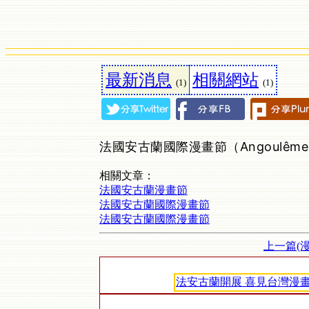
最新消息
相關網站
(1)
(1)
法國安古蘭國際漫畫節（Angoulême Inter
相關文章：
法國安古蘭漫畫節
法國安古蘭國際漫畫節
法國安古蘭國際漫畫節
上一篇(
法安古蘭開展 喜見台灣漫