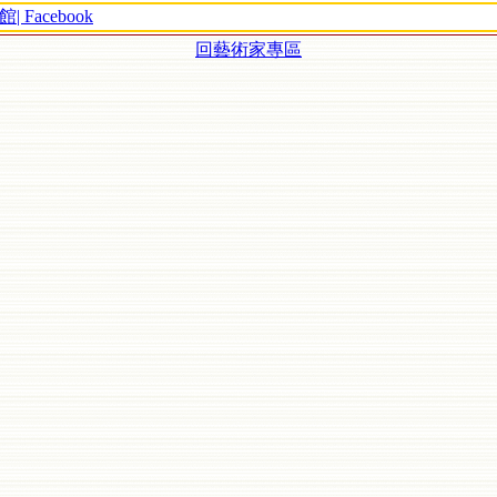
acebook
回藝術家專區