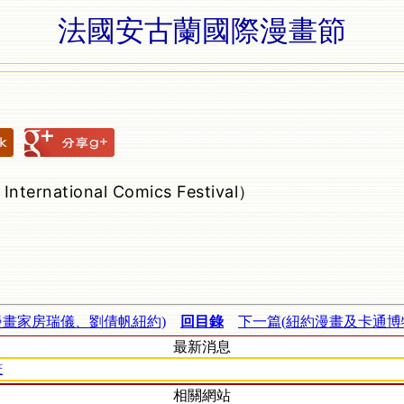
法國安古蘭國際漫畫節
national Comics Festival）
漫畫家房瑞儀、劉倩帆紐約)
回目錄
下一篇(紐約漫畫及卡通博
最新消息
畫
相關網站