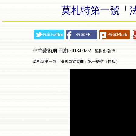
莫札特第一號「
中華藝術網 日期:2013/09/02
編輯部 報導
莫札特第一號「法國號協奏曲」第一樂章（快板）