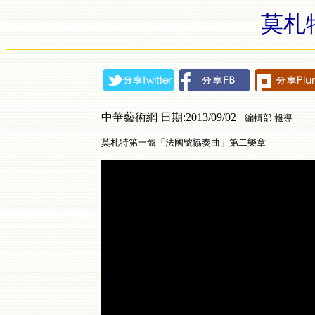
莫札
中華藝術網 日期:2013/09/02
編輯部 報導
莫札特第一號「法國號協奏曲」第二樂章