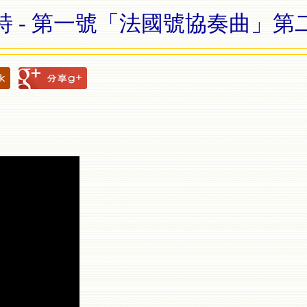
特 - 第一號「法國號協奏曲」第