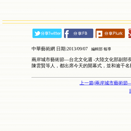
中華藝術網 日期:2013/09/07
編輯部 報導
兩岸城市藝術節—台北文化週
-大陸文化部副部
陳雲賢等人，都出席今天的開幕式，並和逾千名
上一篇(兩岸城市藝術節