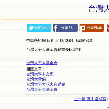
台灣
中華藝術網 日期:2013/12/04
編輯部 報導
台灣大哥大基金會秘書長阮淑祥
台灣大哥大基金會
相關文章：
台灣大學中文系
台灣大雲豹
台灣大哥大花火音樂會
台灣大哥大基金會
上一篇(臺中樂成宮)