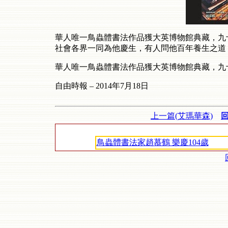
華人唯一鳥蟲體書法作品獲大英博物館典藏，九
社會各界一同為他慶生，有人問他百年養生之道
華人唯一鳥蟲體書法作品獲大英博物館典藏，九
自由時報
–
2014
年
7
月
18
日
上一篇(艾瑪華森)
鳥蟲體書法家趙慕鶴 樂慶104歲