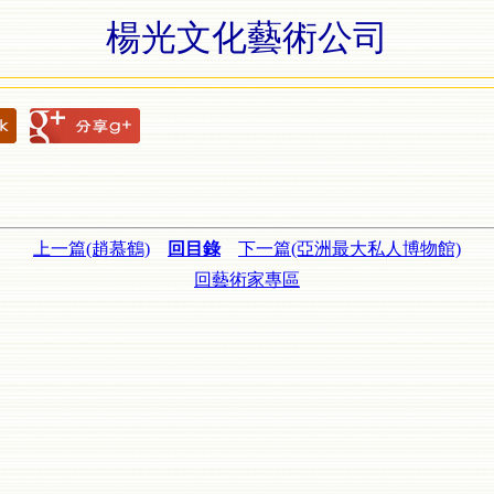
楊光文化藝術公司
上一篇(趙慕鶴)
回目錄
下一篇(亞洲最大私人博物館)
回藝術家專區