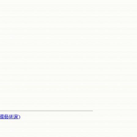
國藝術家)