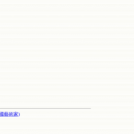
國藝術家)