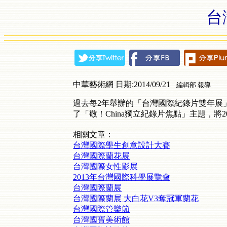
台
中華藝術網 日期:2014/09/21
編輯部 報導
過去每2年舉辦的「台灣國際紀錄片雙年展
了「敬！China獨立紀錄片焦點」主題，
相關文章：
台灣國際學生創意設計大賽
台灣國際蘭花展
台灣國際女性影展
2013年台灣國際科學展覽會
台灣國際蘭展
台灣國際蘭展 大白花V3奪冠軍蘭花
台灣國際管樂節
台灣國寶美術館