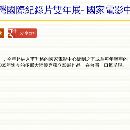
灣國際紀錄片雙年展- 國家電影
」，今年起納入甫升格的國家電影中心編制之下成為每年舉辦的
將2005年迄今的多部大陸優秀獨立影展作品，在台灣一口氣呈現。