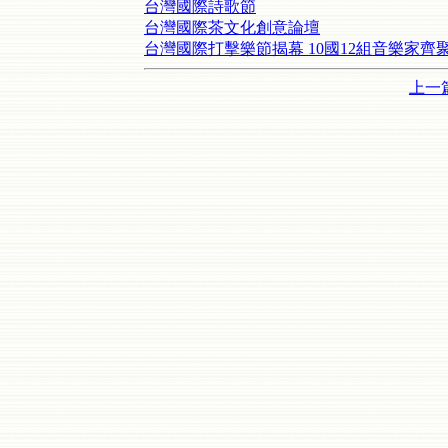
台灣國際詩歌節
台灣國際茶文化創意論壇
台灣國際打擊樂節揭幕 10國12組音樂家齊
上一