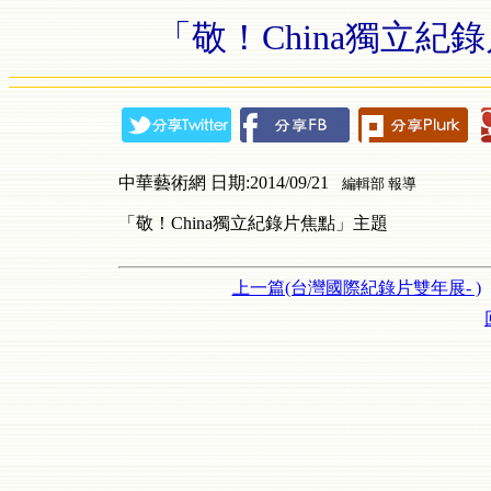
「敬！China獨立
中華藝術網 日期:2014/09/21
編輯部 報導
「敬！China獨立紀錄片焦點」主題
上一篇(台灣國際紀錄片雙年展- )