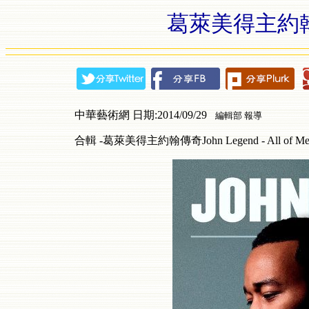
葛萊美得主約翰傳
中華藝術網 日期:2014/09/29
編輯部 報導
合輯 -葛萊美得主約翰傳奇John Legend - All of Me -