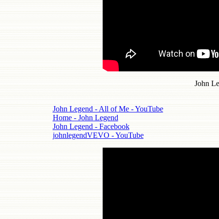
John Le
John Legend - All of Me - YouTube
Home - John Legend
John Legend - Facebook
johnlegendVEVO - YouTube