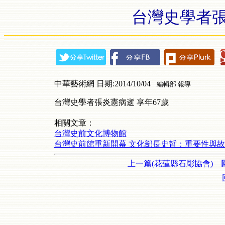
台灣史學者張
中華藝術網 日期:2014/10/04
編輯部 報導
台灣史學者張炎憲病逝 享年67歲
相關文章：
台灣史前文化博物館
台灣史前館重新開幕 文化部長史哲：重要性與
上一篇(花蓮縣石彫協會)