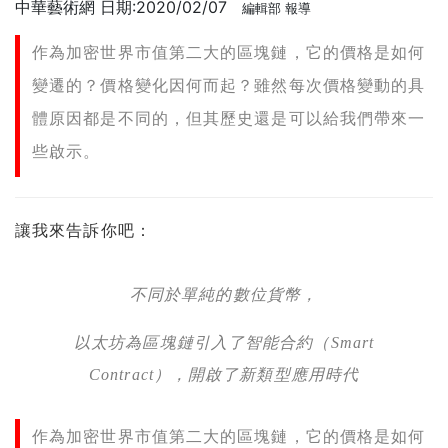
中華藝術網 日期:2020/02/07
編輯部 報導
作為加密世界市值第二大的區塊鏈，它的價格是如何
變遷的？價格變化因何而起？雖然每次價格變動的具
體原因都是不同的，但其歷史還是可以給我們帶來一
些啟示。
讓我來告訴你吧：
不同於單純的數位貨幣，
以太坊為區塊鏈引入了智能合約（Smart
Contract），開啟了新類型應用時代
作為加密世界市值第二大的區塊鏈，它的價格是如何