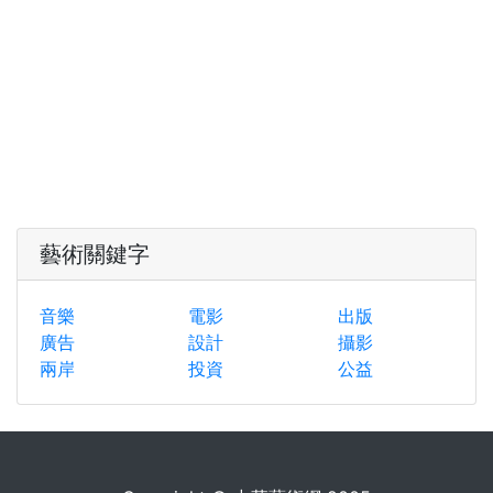
藝術關鍵字
音樂
電影
出版
廣告
設計
攝影
兩岸
投資
公益