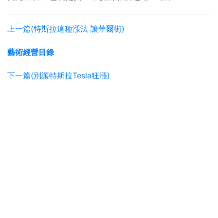
上一篇(特斯拉這種漲法 讓華爾街)
藝術經營目錄
下一篇(別讓特斯拉Tesla狂漲)