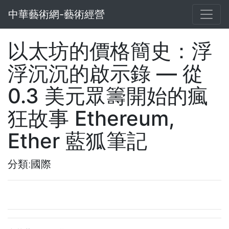
中華藝術網-藝術經營
以太坊的價格簡史：浮
浮沉沉的啟示錄 — 從
0.3 美元眾籌開始的瘋
狂故事 Ethereum,
Ether 藍狐筆記
分類:國際