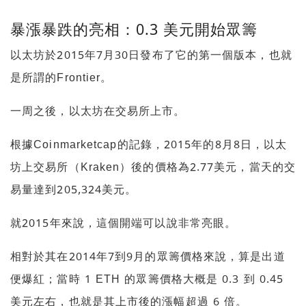
暴漲暴跌的亮相：0.3 美元開始眾籌
以太坊於2015年7月30日發布了它的第一個版本，也就
是所謂的Frontier。
一周之後，以太坊在交易所上市。
根據Coinmarketcap的記錄，2015年的8月8日，以太
坊上交易所（Kraken）後的價格為2.77美元，當天的交
易量達到205,324美元。
就2015年來說，這個開端可以說非常亮眼。
相對於其在2014年7到9月的眾籌價格來說，算是出道
便爆紅；當時 1 ETH 的眾籌價格大概是 0.3 到 0.45
美元左右，也就是其上市後的漲幅超過 6 倍。